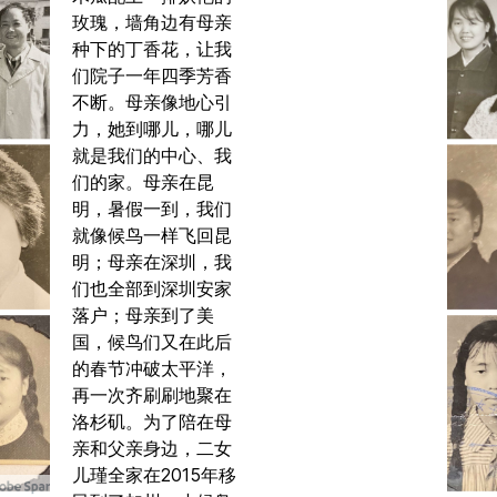
玫瑰，墙角边有母亲
种下的丁香花，让我
们院子一年四季芳香
不断。母亲像地心引
力，她到哪儿，哪儿
就是我们的中心、我
们的家。母亲在昆
明，暑假一到，我们
就像候鸟一样飞回昆
明；母亲在深圳，我
们也全部到深圳安家
落户；母亲到了美
国，候鸟们又在此后
的春节冲破太平洋，
再一次齐刷刷地聚在
洛杉矶。为了陪在母
亲和父亲身边，二女
儿瑾全家在2015年移