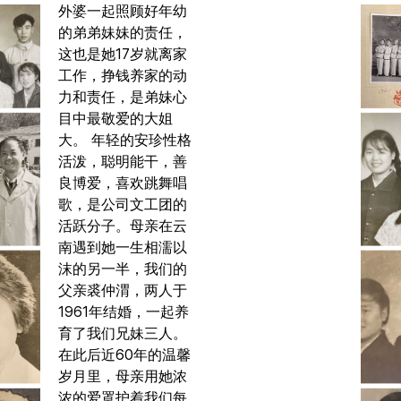
外婆一起照顾好年幼
的弟弟妹妹的责任，
这也是她17岁就离家
工作，挣钱养家的动
力和责任，是弟妹心
目中最敬爱的大姐
大。 年轻的安珍性格
活泼，聪明能干，善
良博爱，喜欢跳舞唱
歌，是公司文工团的
活跃分子。母亲在云
南遇到她一生相濡以
沫的另一半，我们的
父亲裘仲渭，两人于
1961年结婚，一起养
育了我们兄妹三人。
在此后近60年的温馨
岁月里，母亲用她浓
浓的爱罩护着我们每