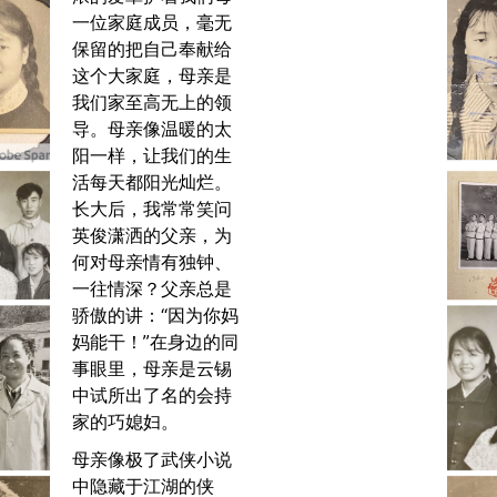
一位家庭成员，毫无
保留的把自己奉献给
这个大家庭，母亲是
我们家至高无上的领
导。母亲像温暖的太
阳一样，让我们的生
活每天都阳光灿烂。
长大后，我常常笑问
英俊潇洒的父亲，为
何对母亲情有独钟、
一往情深？父亲总是
骄傲的讲：“因为你妈
妈能干！”在身边的同
事眼里，母亲是云锡
中试所出了名的会持
家的巧媳妇。
母亲像极了武侠小说
中隐藏于江湖的侠