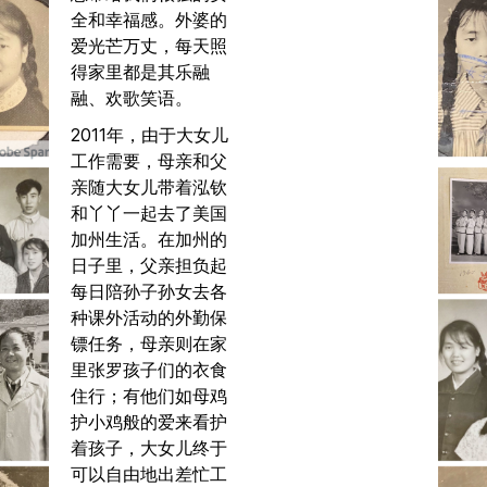
全和幸福感。外婆的
爱光芒万丈，每天照
得家里都是其乐融
融、欢歌笑语。
2011年，由于大女儿
工作需要，母亲和父
亲随大女儿带着泓钦
和丫丫一起去了美国
加州生活。在加州的
日子里，父亲担负起
每日陪孙子孙女去各
种课外活动的外勤保
镖任务，母亲则在家
里张罗孩子们的衣食
住行；有他们如母鸡
护小鸡般的爱来看护
着孩子，大女儿终于
可以自由地出差忙工