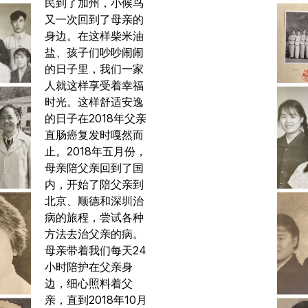
民到了加州，小候鸟
又一次回到了母亲的
身边。在这样柴米油
盐、孩子们吵吵闹闹
的日子里，我们一家
人就这样享受着幸福
时光。这样舒适安逸
的日子在2018年父亲
直肠癌复发时嘎然而
止。2018年五月份，
母亲陪父亲回到了国
内，开始了陪父亲到
北京、顺德和深圳治
病的旅程，尝试各种
方法去治父亲的病。
母亲带着我们每天24
小时陪护在父亲身
边，细心照料着父
亲，直到2018年10月