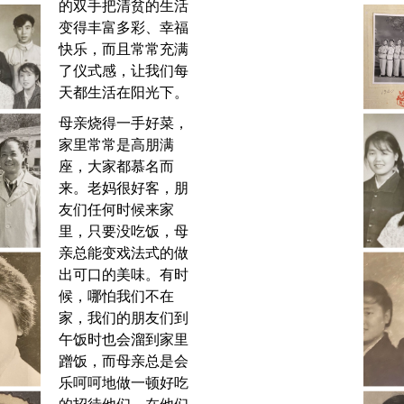
的双手把清贫的生活
变得丰富多彩、幸福
快乐，而且常常充满
了仪式感，让我们每
天都生活在阳光下。
母亲烧得一手好菜，
家里常常是高朋满
座，大家都慕名而
来。老妈很好客，朋
友们任何时候来家
里，只要没吃饭，母
亲总能变戏法式的做
出可口的美味。有时
候，哪怕我们不在
家，我们的朋友们到
午饭时也会溜到家里
蹭饭，而母亲总是会
乐呵呵地做一顿好吃
的招待他们。在他们